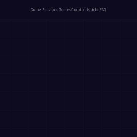
Come Funziona
Games
Caratteristiche
FAQ