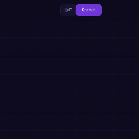
IT
Scarica