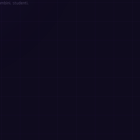
mbini, studenti,