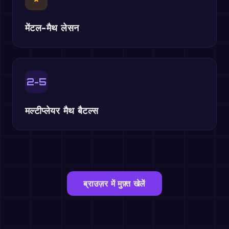
मेंटल-मैथ लेसन
2-5
मल्टीप्लेयर मैथ बैटल्स
ब्राउज़र में मुफ़्त खेलें