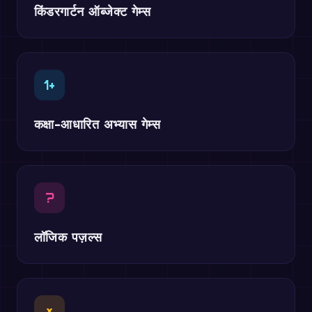
किंडरगार्टन ऑब्जेक्ट गेम्स
1+
कक्षा-आधारित अभ्यास गेम्स
?
लॉजिक पज़ल्स
×