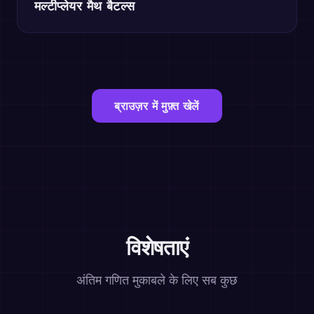
मल्टीप्लेयर मैथ बैटल्स
ब्राउज़र में मुफ़्त खेलें
विशेषताएं
अंतिम गणित मुकाबले के लिए सब कुछ