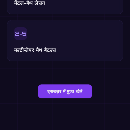
मेंटल-मैथ लेसन
2-5
मल्टीप्लेयर मैथ बैटल्स
ब्राउज़र में मुफ़्त खेलें