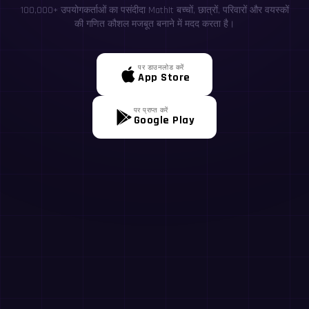
100,000+ उपयोगकर्ताओं का पसंदीदा MathIt बच्चों, छात्रों, परिवारों और वयस्कों
की गणित कौशल मजबूत बनाने में मदद करता है।
पर डाउनलोड करें
App Store
पर प्राप्त करें
Google Play