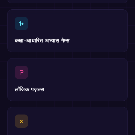
1+
कक्षा-आधारित अभ्यास गेम्स
?
लॉजिक पज़ल्स
×