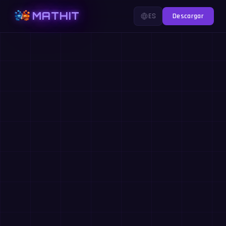
MATHIT
ES
Descargar