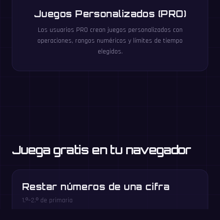
Juegos Personalizados (PRO)
Los usuarios PRO crean juegos personalizados con
operaciones, rangos numéricos y límites de tiempo
elegidos.
Juega gratis en tu navegador
Restar números de una cifra
1.º–2.º de primaria