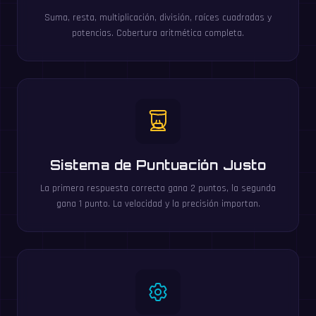
Suma, resta, multiplicación, división, raíces cuadradas y
potencias. Cobertura aritmética completa.
Sistema de Puntuación Justo
La primera respuesta correcta gana 2 puntos, la segunda
gana 1 punto. La velocidad y la precisión importan.