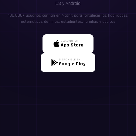
iOS y Android.
100,000+ usuarios confían en MathIt para fortalecer las habilidades
matemáticas de niños, estudiantes, familias y adultos.
Descargar en
App Store
DISPONIBLE EN
Google Play