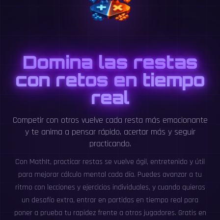
Domina las restas
con retos en tiempo
real
Competir con otros vuelve cada resta más emocionante
y te anima a pensar rápido, acertar más y seguir
practicando.
Con MathIt, practicar restas se vuelve ágil, entretenido y útil
para mejorar cálculo mental cada día. Puedes avanzar a tu
ritmo con lecciones y ejercicios individuales, y cuando quieras
un desafío extra, entrar en partidas en tiempo real para
poner a prueba tu rapidez frente a otros jugadores. Gratis en