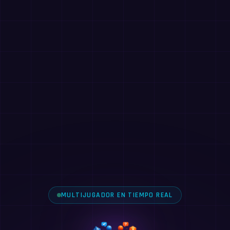
MULTIJUGADOR EN TIEMPO REAL