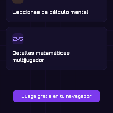
Lecciones de cálculo mental
2-5
Batallas matemáticas
multijugador
Juega gratis en tu navegador