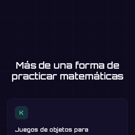
Más de una forma de
practicar matemáticas
K
Juegos de objetos para