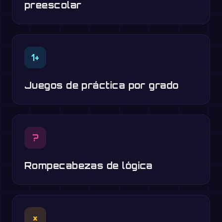
preescolar
1+
Juegos de práctica por grado
?
Rompecabezas de lógica
×