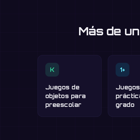
Más de un
K
1+
Juegos de
Juegos
objetos para
práctic
preescolar
grado