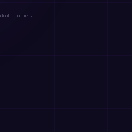
diantes, familias y