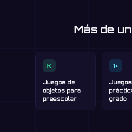
Más de un
K
1+
Juegos de
Juegos
objetos para
práctic
preescolar
grado