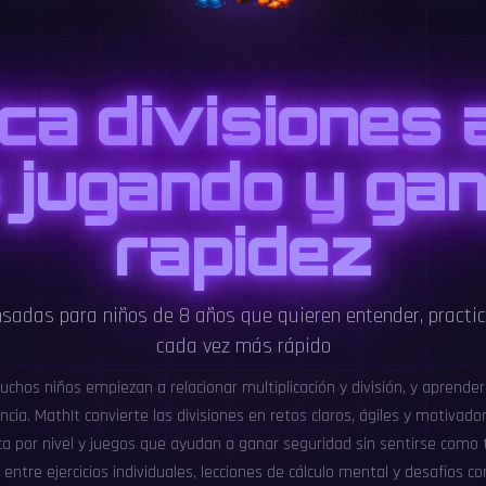
ca divisiones 
 jugando y ga
rapidez
nsadas para niños de 8 años que quieren entender, practic
cada vez más rápido
uchos niños empiezan a relacionar multiplicación y división, y aprende
ncia. MathIt convierte las divisiones en retos claros, ágiles y motivado
ica por nivel y juegos que ayudan a ganar seguridad sin sentirse como
entre ejercicios individuales, lecciones de cálculo mental y desafíos con