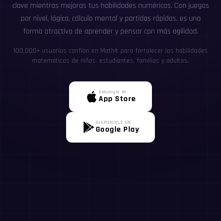
clave mientras mejoras tus habilidades numéricas. Con juegos
por nivel, lógica, cálculo mental y partidas rápidas, es una
forma atractiva de aprender y pensar con más agilidad.
100,000+ usuarios confían en MathIt para fortalecer las habilidades
matemáticas de niños, estudiantes, familias y adultos.
Descargar en
App Store
DISPONIBLE EN
Google Play