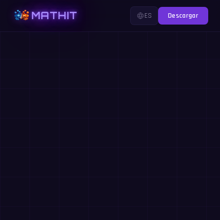
MATHIT
ES
Descargar