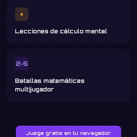
×
Lecciones de cálculo mental
2-5
Batallas matemáticas
multijugador
Juega gratis en tu navegador