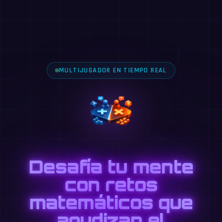
MULTIJUGADOR EN TIEMPO REAL
Desafía tu mente
con retos
matemáticos que
agudizan el