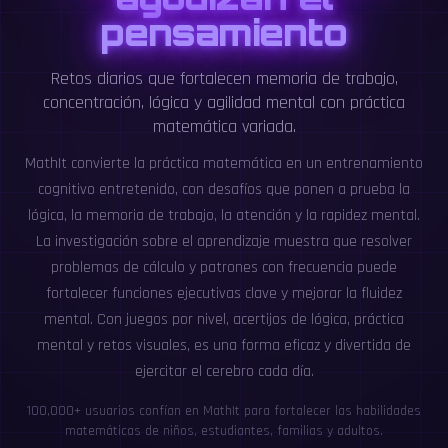
pensamiento
Retos diarios que fortalecen memoria de trabajo,
concentración, lógica y agilidad mental con práctica
matemática variada.
MathIt convierte la práctica matemática en un entrenamiento
cognitivo entretenido, con desafíos que ponen a prueba la
lógica, la memoria de trabajo, la atención y la rapidez mental.
La investigación sobre el aprendizaje muestra que resolver
problemas de cálculo y patrones con frecuencia puede
fortalecer funciones ejecutivas clave y mejorar la fluidez
mental. Con juegos por nivel, acertijos de lógica, práctica
mental y retos visuales, es una forma eficaz y divertida de
ejercitar el cerebro cada día.
100,000+ usuarios confían en MathIt para fortalecer las habilidades
matemáticas de niños, estudiantes, familias y adultos.