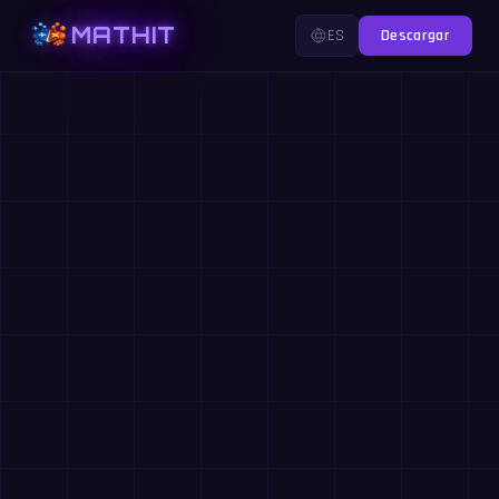
MATHIT
ES
Descargar