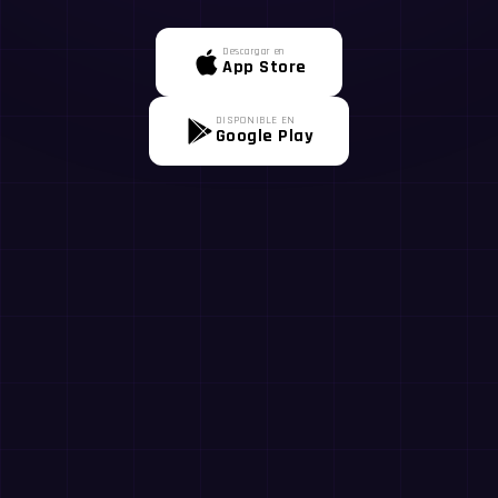
Descargar en
App Store
DISPONIBLE EN
Google Play