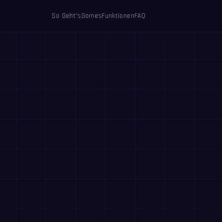
So Geht's
Games
Funktionen
FAQ