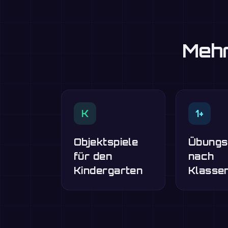
Mehr
K
1+
Objektspiele
Übungs
für den
nach
Kindergarten
Klasse