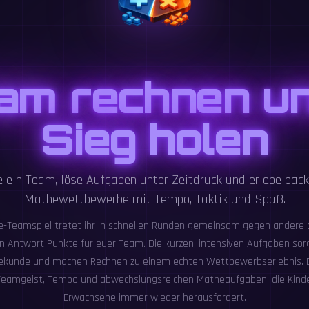
am rechnen u
Sieg holen
e ein Team, löse Aufgaben unter Zeitdruck und erlebe pac
Mathewettbewerbe mit Tempo, Taktik und Spaß.
e-Teamspiel tretet ihr in schnellen Runden gemeinsam gegen andere
gen Antwort Punkte für euer Team. Die kurzen, intensiven Aufgaben so
 Sekunde und machen Rechnen zu einem echten Wettbewerbserlebnis. B
eamgeist, Tempo und abwechslungsreichen Matheaufgaben, die Kinde
Erwachsene immer wieder herausfordert.