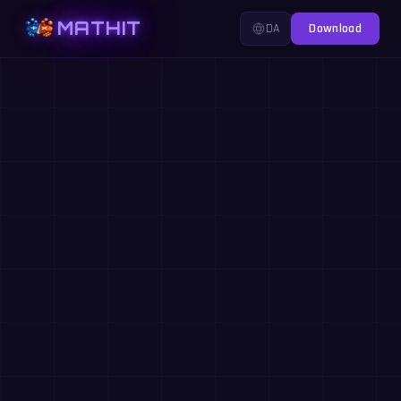
MATHIT
DA
Download