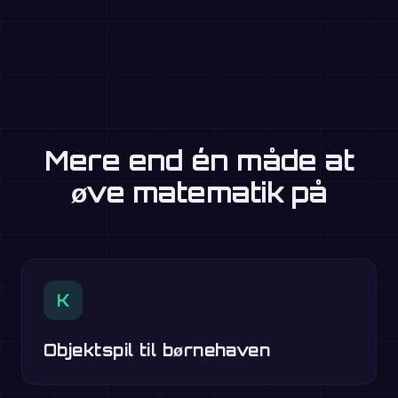
Mere end én måde at
øve matematik på
K
Objektspil til børnehaven