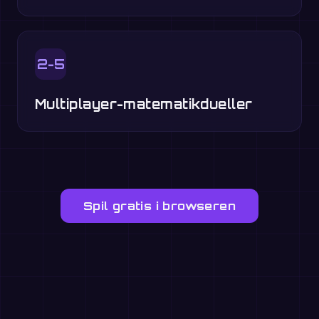
2-5
Multiplayer-matematikdueller
Spil gratis i browseren