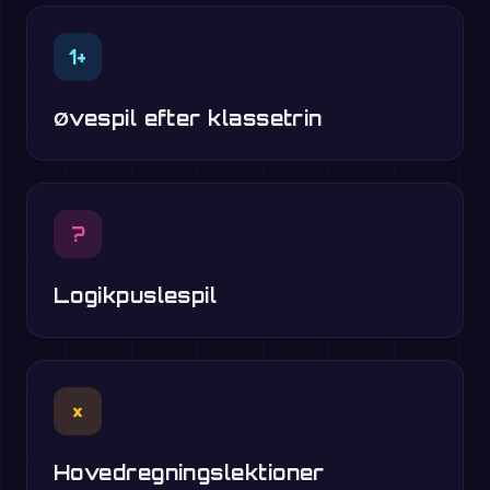
1+
Øvespil efter klassetrin
?
Logikpuslespil
×
Hovedregningslektioner