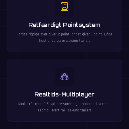
Retfærdigt Pointsystem
Første rigtige svar giver 2 point, andet giver 1 point. Både
hastighed og præcision tæller.
Realtids-Multiplayer
Konkurrér med 2-5 spillere samtidig i matematikkampe i
realtid. Hvert millisekund tæller!