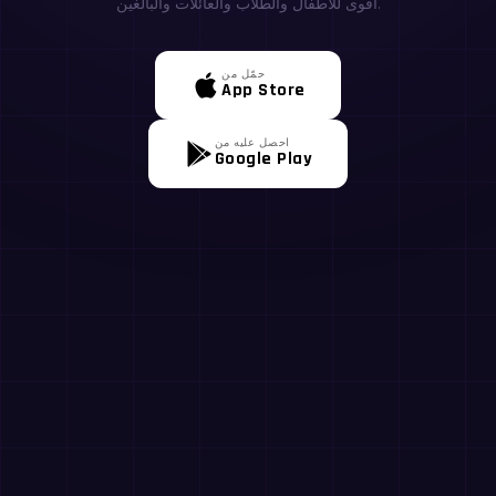
أقوى للأطفال والطلاب والعائلات والبالغين.
حمّل من
App Store
احصل عليه من
Google Play