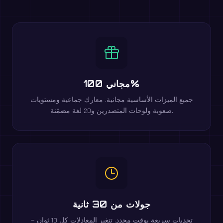
مجاني 100%
جميع الميزات الأساسية مجانية. معارك جماعية ومستويات
صعوبة ولوحات المتصدرين و20 لغة مضمّنة.
جولات من 30 ثانية
تحديات سريعة بوقت محدد. تتغير المعادلات كل 10 ثوانٍ —