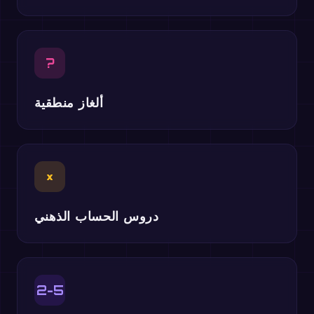
?
ألغاز منطقية
×
دروس الحساب الذهني
2-5