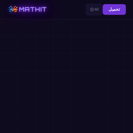
MATHIT
تحميل
AR