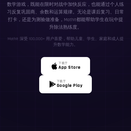
数学游戏，既能在限时对战中加快反应，也能通过个人练
习反复巩固商、余数和运算规律。无论是课后复习、日常
打卡，还是为测验做准备，MathIt都能帮助学生在玩中提
升除法熟练度。
MathIt 深受 100,000+ 用户喜爱，帮助儿童、学生、家庭和成人提
升数学能力。
下载于
App Store
下载于
Google Play