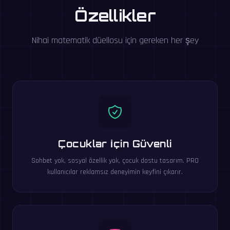
Özellikler
Nihai matematik düellosu için gereken her şey
Çocuklar İçin Güvenli
Sohbet yok, sosyal özellik yok, çocuk dostu tasarım. PRO
kullanıcılar reklamsız deneyimin keyfini çıkarır.