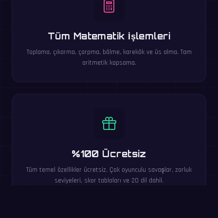
Tüm Matematik İşlemleri
Toplama, çıkarma, çarpma, bölme, karekök ve üs alma. Tam
aritmetik kapsama.
%100 Ücretsiz
Tüm temel özellikler ücretsiz. Çok oyunculu savaşlar, zorluk
seviyeleri, skor tabloları ve 20 dil dahil.