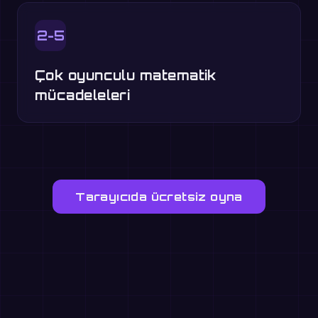
2-5
Çok oyunculu matematik
mücadeleleri
Tarayıcıda ücretsiz oyna