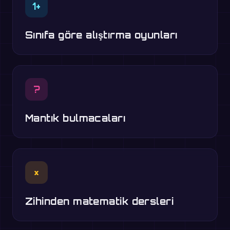
1+
Sınıfa göre alıştırma oyunları
?
Mantık bulmacaları
×
Zihinden matematik dersleri