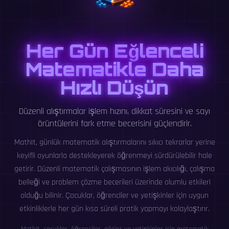
Her Gün Eğlenceli
Matematikle Daha
Hızlı Düşün
Düzenli alıştırmalar işlem hızını, dikkat süresini ve sayı
örüntülerini fark etme becerisini güçlendirir.
MathIt, günlük matematik alıştırmalarını sıkıcı tekrarlar yerine
keyifli oyunlarla destekleyerek öğrenmeyi sürdürülebilir hale
getirir. Düzenli matematik çalışmasının işlem akıcılığı, çalışma
belleği ve problem çözme becerileri üzerinde olumlu etkileri
olduğu bilinir. Çocuklar, öğrenciler ve yetişkinler için uygun
etkinliklerle her gün kısa süreli pratik yapmayı kolaylaştırır.