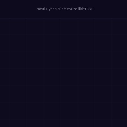
Nasıl Oynanır
Games
Özellikler
SSS