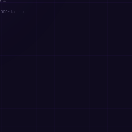
niz.
,000+ kullanıcı