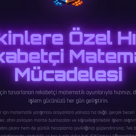
kinlere Özel Hı
abetçi Matem
Mücadelesi
için tasarlanan rekabetçi matematik oyunlarıyla hızınızı, d
işlem gücünüzü her gün geliştirin.
er için matematik yarışması arayanlara yalnızca hız değil, gerçek beceri 
r, zihni zorlayan mantık bulmacaları ve kişiselleştirilebilir işlem alışt
nı çıkarır hem de günlük hesaplama çevikliğinizi güçlendirirsiniz. Tek ba