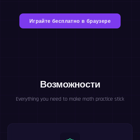
Играйте бесплатно в браузере
Возможности
Everything you need to make math practice stick