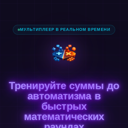
МУЛЬТИПЛЕЕР В РЕАЛЬНОМ ВРЕМЕНИ
Тренируйте суммы до
автоматизма в
быстрых
математических
раундах