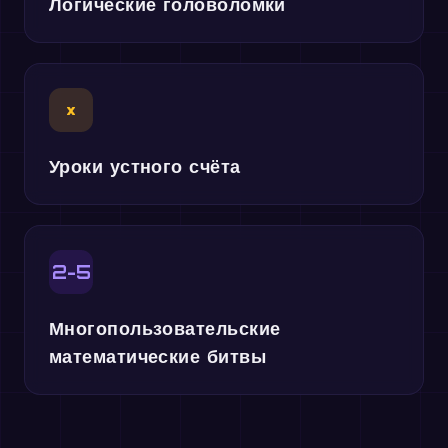
Логические головоломки
×
Уроки устного счёта
2-5
Многопользовательские
математические битвы