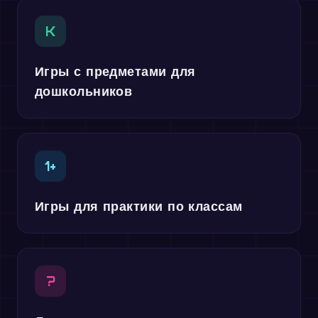
K
Игры с предметами для
дошкольников
1+
Игры для практики по классам
?