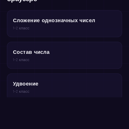
Сложение однозначных чисел
1–2 класс
Состав числа
1–2 класс
Удвоение
1–2 класс
Играйте бесплатно в браузере →