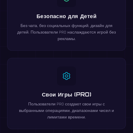
Безопасно для Детей
Без чата, без социальных функций, дизайн для
детей. Пользователи PRO наслаждаются игрой без
рекламы.
Свои Игры (PRO)
Пользователи PRO создают свои игры с
выбранными операциями, диапазонами чисел и
лимитами времени.