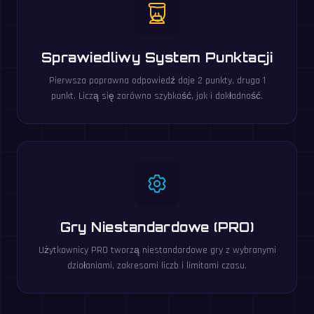
Sprawiedliwy System Punktacji
Pierwsza poprawna odpowiedź daje 2 punkty, druga 1
punkt. Liczą się zarówno szybkość, jak i dokładność.
Gry Niestandardowe (PRO)
Użytkownicy PRO tworzą niestandardowe gry z wybranymi
działaniami, zakresami liczb i limitami czasu.