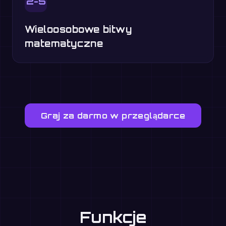
2-5
Wieloosobowe bitwy
matematyczne
Graj za darmo w przeglądarce
Funkcje