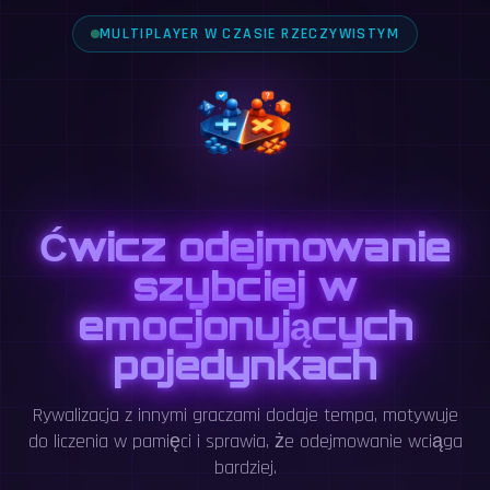
MULTIPLAYER W CZASIE RZECZYWISTYM
Ćwicz odejmowanie
szybciej w
emocjonujących
pojedynkach
Rywalizacja z innymi graczami dodaje tempa, motywuje
do liczenia w pamięci i sprawia, że odejmowanie wciąga
bardziej.