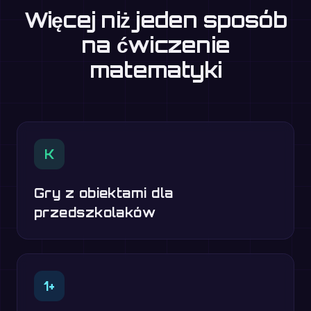
Więcej niż jeden sposób
na ćwiczenie
matematyki
K
Gry z obiektami dla
przedszkolaków
1+