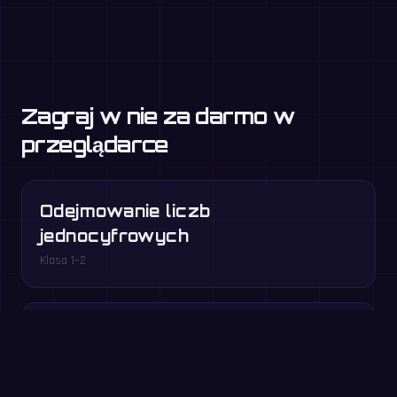
Zagraj w nie za darmo w
przeglądarce
Odejmowanie liczb
jednocyfrowych
Klasa 1–2
Odejmowanie liczb dwucyfrowych
Klasa 1–2