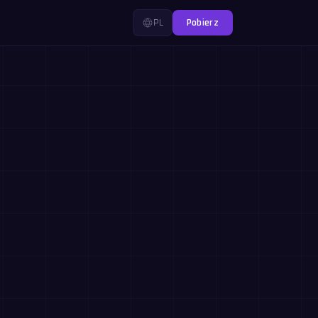
PL
Pobierz