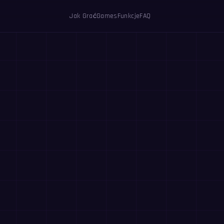
Jak Grać
Games
Funkcje
FAQ