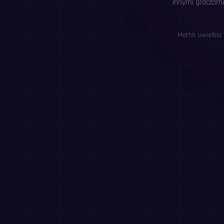
innymi graczami 
MathIt uwielbia