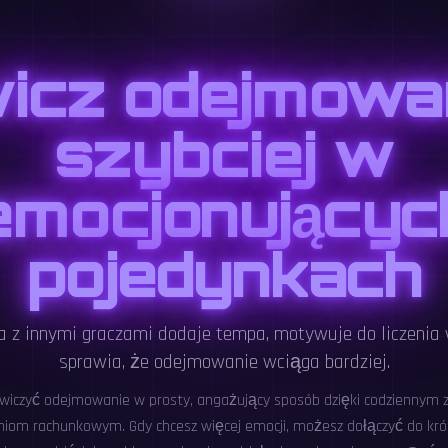
icz odejmowa
szybciej w
emocjonującyc
pojedynkach
a z innymi graczami dodaje tempa, motywuje do liczenia 
sprawia, że odejmowanie wciąga bardziej.
iczyć odejmowanie w prosty, angażujący sposób dzięki codziennym 
niom rachunkowym. Gdy chcesz więcej emocji, możesz dołączyć do kró