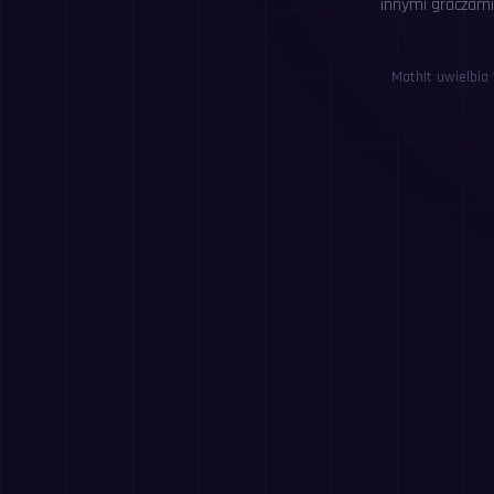
innymi graczami 
MathIt uwielbia