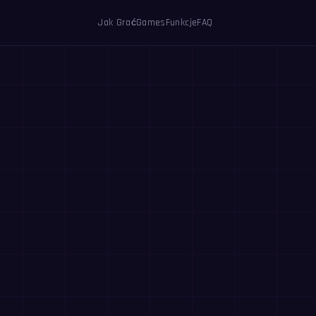
Jak Grać
Games
Funkcje
FAQ