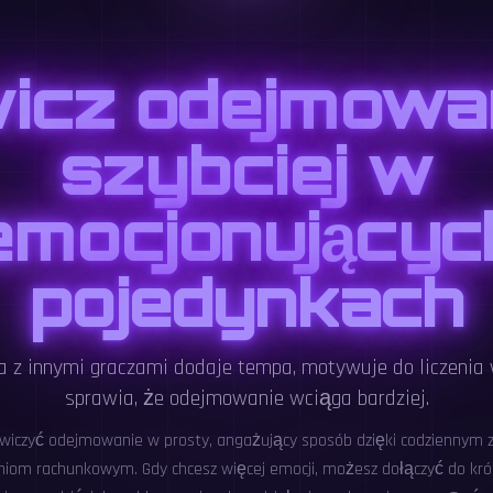
icz odejmowa
szybciej w
emocjonującyc
pojedynkach
a z innymi graczami dodaje tempa, motywuje do liczenia 
sprawia, że odejmowanie wciąga bardziej.
iczyć odejmowanie w prosty, angażujący sposób dzięki codziennym 
niom rachunkowym. Gdy chcesz więcej emocji, możesz dołączyć do kró