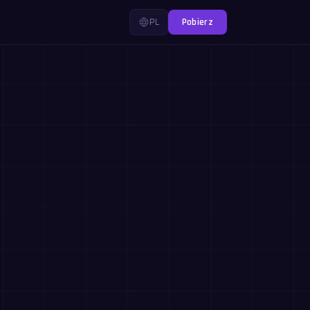
PL
Pobierz