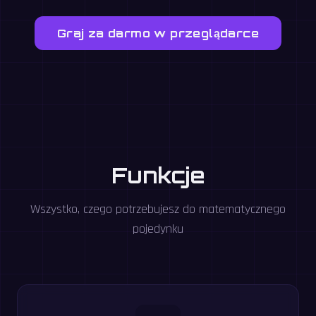
Graj za darmo w przeglądarce
Funkcje
Wszystko, czego potrzebujesz do matematycznego
pojedynku