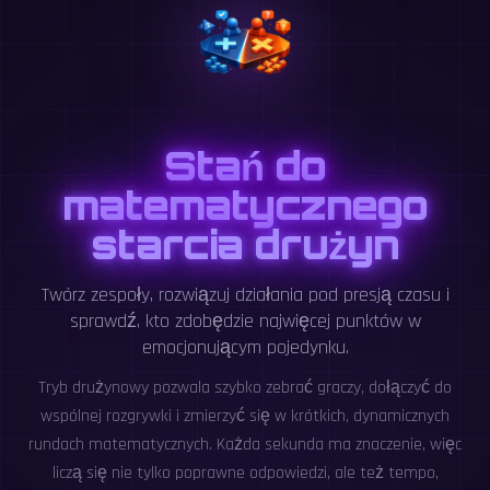
Stań do
matematycznego
starcia drużyn
Twórz zespoły, rozwiązuj działania pod presją czasu i
sprawdź, kto zdobędzie najwięcej punktów w
emocjonującym pojedynku.
Tryb drużynowy pozwala szybko zebrać graczy, dołączyć do
wspólnej rozgrywki i zmierzyć się w krótkich, dynamicznych
rundach matematycznych. Każda sekunda ma znaczenie, więc
liczą się nie tylko poprawne odpowiedzi, ale też tempo,