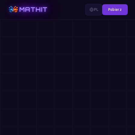
MATHIT
PL
Pobierz