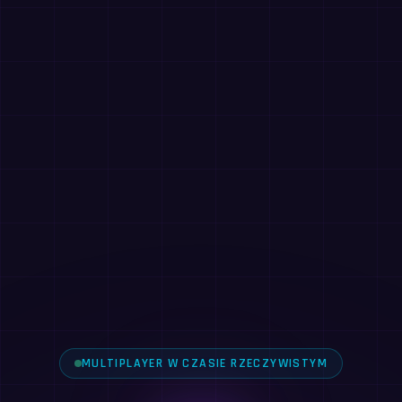
MULTIPLAYER W CZASIE RZECZYWISTYM