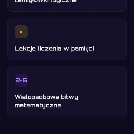
×
Lekcje liczenia w pamięci
2-5
Wieloosobowe bitwy
matematyczne