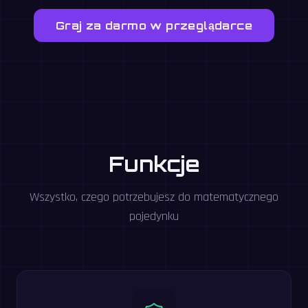
Graj za darmo w przeglądarce
Funkcje
Wszystko, czego potrzebujesz do matematycznego
pojedynku