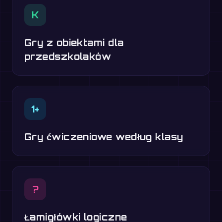
K
Gry z obiektami dla
przedszkolaków
1+
Gry ćwiczeniowe według klasy
?
Łamigłówki logiczne