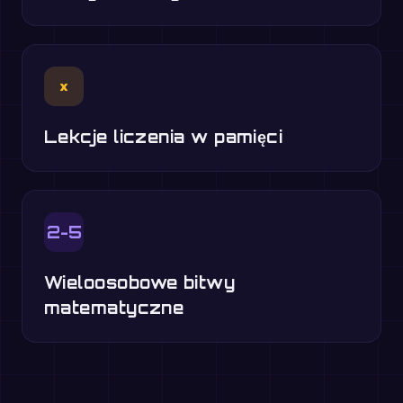
×
Lekcje liczenia w pamięci
2-5
Wieloosobowe bitwy
matematyczne