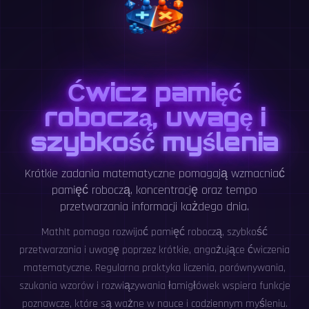
Ćwicz pamięć
roboczą, uwagę i
szybkość myślenia
Krótkie zadania matematyczne pomagają wzmacniać
pamięć roboczą, koncentrację oraz tempo
przetwarzania informacji każdego dnia.
MathIt pomaga rozwijać pamięć roboczą, szybkość
przetwarzania i uwagę poprzez krótkie, angażujące ćwiczenia
matematyczne. Regularna praktyka liczenia, porównywania,
szukania wzorów i rozwiązywania łamigłówek wspiera funkcje
poznawcze, które są ważne w nauce i codziennym myśleniu.