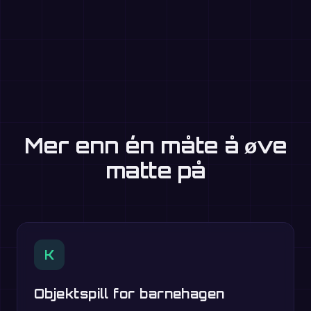
Mer enn én måte å øve
matte på
K
Objektspill for barnehagen