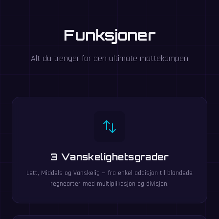
Funksjoner
Alt du trenger for den ultimate mattekampen
3 Vanskelighetsgrader
Lett, Middels og Vanskelig — fra enkel addisjon til blandede
regnearter med multiplikasjon og divisjon.