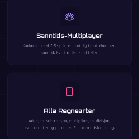
Sanntids-Multiplayer
Konkurrer med 2-5 spillere samtidig i mattekamper i
sanntid. Hvert millisekund teller!
Alle Regnearter
Addisjon, subtraksjon, multiplikasjon, divisjon,
kvadratrøtter og potenser. Full aritmetisk dekning.