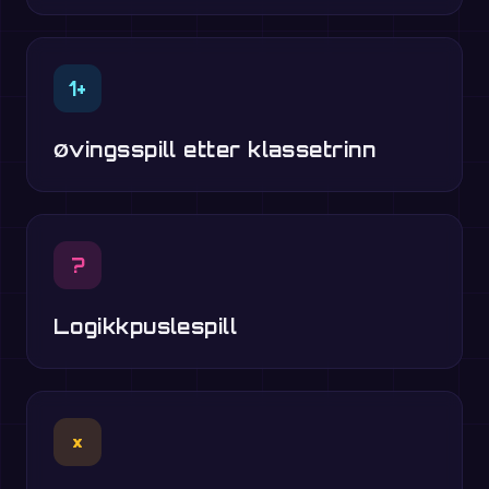
1+
Øvingsspill etter klassetrinn
?
Logikkpuslespill
×