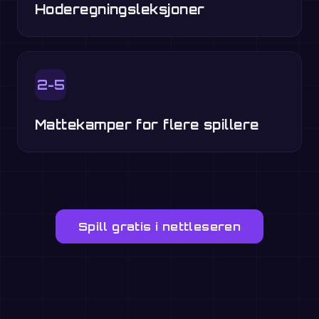
Hoderegningsleksjoner
2-5
Mattekamper for flere spillere
Spill gratis i nettleseren