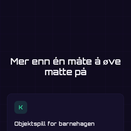
Mer enn én måte å øve
matte på
K
Objektspill for barnehagen