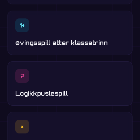
1+
Øvingsspill etter klassetrinn
?
Logikkpuslespill
×