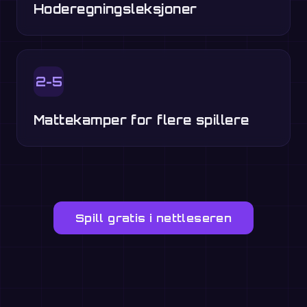
Hoderegningsleksjoner
2-5
Mattekamper for flere spillere
Spill gratis i nettleseren