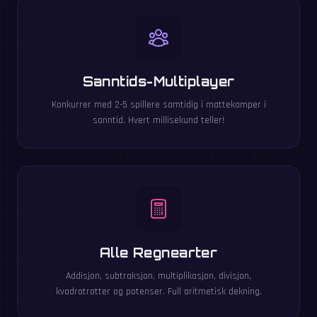
Sanntids-Multiplayer
Konkurrer med 2-5 spillere samtidig i mattekamper i
sanntid. Hvert millisekund teller!
Alle Regnearter
Addisjon, subtraksjon, multiplikasjon, divisjon,
kvadratrøtter og potenser. Full aritmetisk dekning.