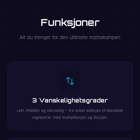
Funksjoner
Alt du trenger for den ultimate mattekampen
3 Vanskelighetsgrader
Lett, Middels og Vanskelig — fra enkel addisjon til blandede
regnearter med multiplikasjon og divisjon.