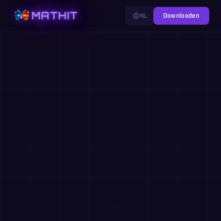
MATHIT
NL
Downloaden