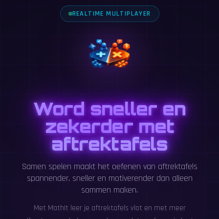
REALTIME MULTIPLAYER
Word sneller en
zekerder met
aftrektafels
Samen spelen maakt het oefenen van aftrektafels
spannender, sneller en motiverender dan alleen
sommen maken.
Met MathIt leer je aftrektafels vlot en met meer