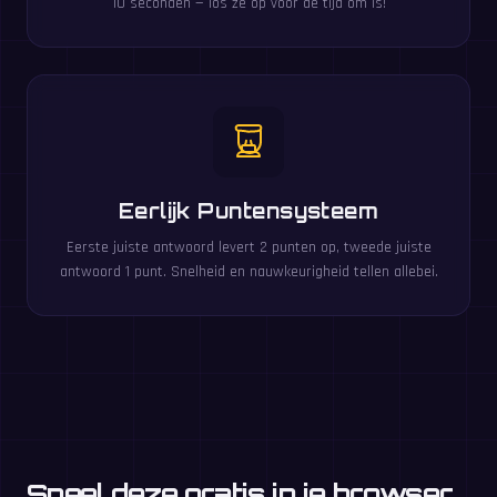
10 seconden — los ze op voor de tijd om is!
Eerlijk Puntensysteem
Eerste juiste antwoord levert 2 punten op, tweede juiste
antwoord 1 punt. Snelheid en nauwkeurigheid tellen allebei.
Speel deze gratis in je browser