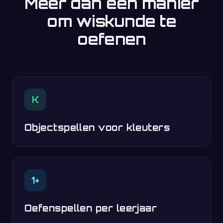
Meer dan één manier
om wiskunde te
oefenen
K
Objectspellen voor kleuters
1+
Oefenspellen per leerjaar