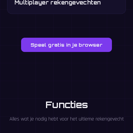
Multiplayer rekengevechten
Speel gratis in je browser
Functies
Alles wat je nodig hebt voor het ultieme rekengevecht