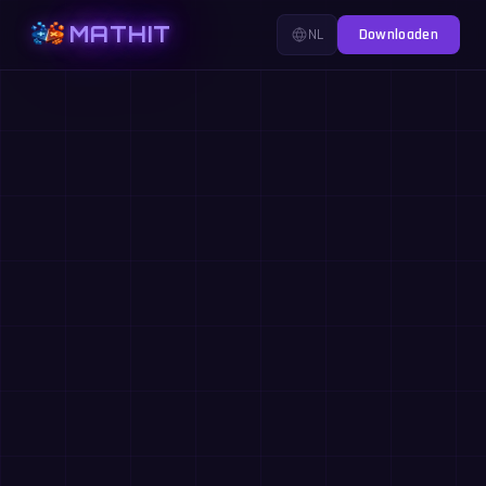
MATHIT
NL
Downloaden