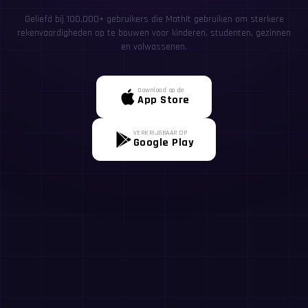
Geliefd bij 100,000+ gebruikers die MathIt gebruiken om sterkere
rekenvaardigheden op te bouwen voor kinderen, studenten, gezinnen
en volwassenen.
Download op de
App Store
VERKRIJGBAAR OP
Google Play