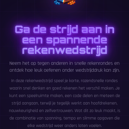
Ga de strijd aan in
een spannende
rekenwedstrijd
Neem het op tegen anderen in snelle rekenrondes en
ontdek hoe leuk oefenen onder wedstrijddruk kan zijn.
In deze rekenwedstrijd speel je korte, razendsnelle rondes
waarin snel denken en goed rekenen het verschil maken. Je
kunt een speelruimte maken, een code delen en meteen de
strijd aangaan, terwijl je tegelijk werkt aan hoofdrekenen,
nauwkeurigheid en zelfvertrouwen. Wat dit zo leuk maakt, is
de combinatie van spanning, tempo en slimme opgaven die
elke wedstrijd weer anders laten voelen.