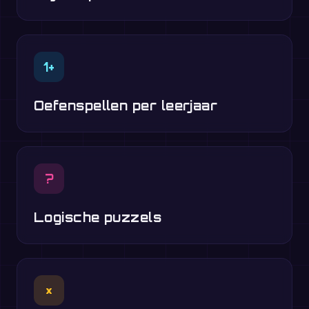
1+
Oefenspellen per leerjaar
?
Logische puzzels
×