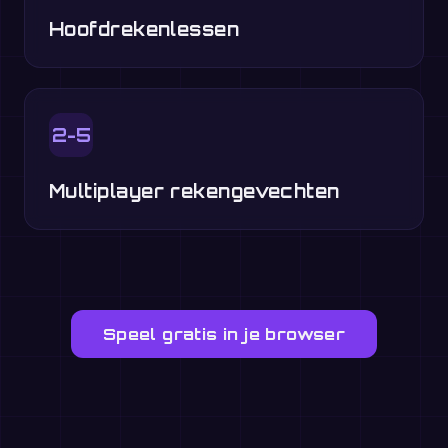
Hoofdrekenlessen
2-5
Multiplayer rekengevechten
Speel gratis in je browser