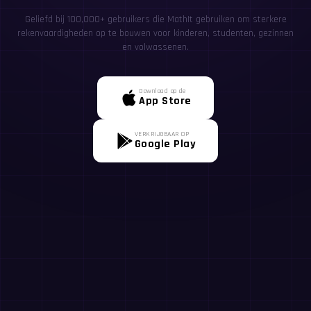
Geliefd bij 100,000+ gebruikers die MathIt gebruiken om sterkere
rekenvaardigheden op te bouwen voor kinderen, studenten, gezinnen
en volwassenen.
Download op de
App Store
VERKRIJGBAAR OP
Google Play