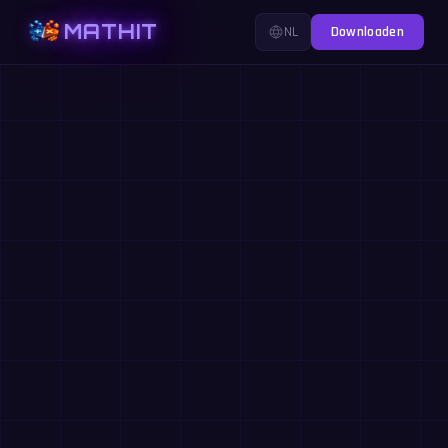
MATHIT
NL
Downloaden