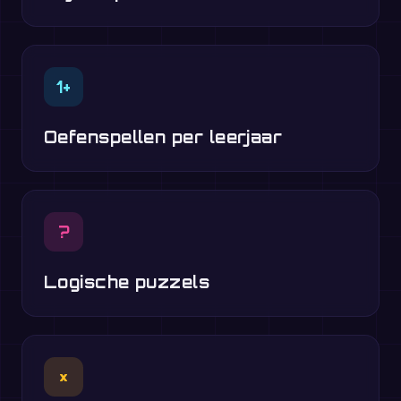
1+
Oefenspellen per leerjaar
?
Logische puzzels
×