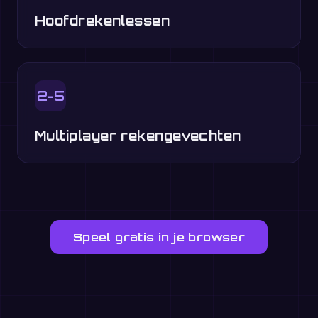
Hoofdrekenlessen
2-5
Multiplayer rekengevechten
Speel gratis in je browser