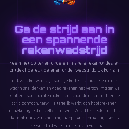
Ga de strijd aan in
een spannende
rekenwedstrijd
Neem het op tegen anderen in snelle rekenrondes en
ontdek hoe leuk oefenen onder wedstrijddruk kan zijn.
In deze rekenwedstrijd speel je korte, razendsnelle rondes
waarin snel denken en goed rekenen het verschil maken. Je
kunt een speelruimte maken, een code delen en meteen de
strijd aangaan, terwijl je tegelijk werkt aan hoofdrekenen,
nauwkeurigheid en zelfvertrouwen. Wat dit zo leuk maakt, is
de combinatie van spanning, tempo en slimme opgaven die
elke wedstrijd weer anders laten voelen.