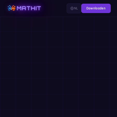
MATHIT
NL
Downloaden