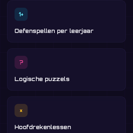
1+
Oefenspellen per leerjaar
?
Logische puzzels
×
Hoofdrekenlessen