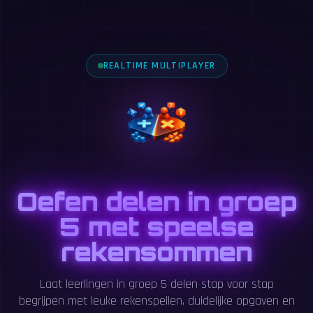
REALTIME MULTIPLAYER
Oefen delen in groep
5 met speelse
rekensommen
Laat leerlingen in groep 5 delen stap voor stap
begrijpen met leuke rekenspellen, duidelijke opgaven en