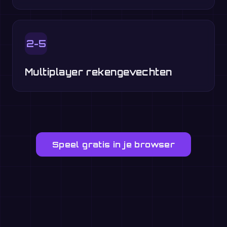
2-5
Multiplayer rekengevechten
Speel gratis in je browser