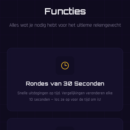
Functies
Alles wat je nodig hebt voor het ultieme rekengevecht
Rondes van 30 Seconden
Snelle uitdagingen op tijd. Vergelijkingen veranderen elke
10 seconden — los ze op voor de tijd om is!