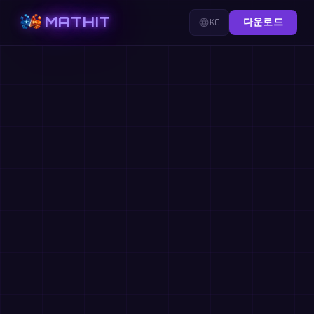
MATHIT
KO
다운로드