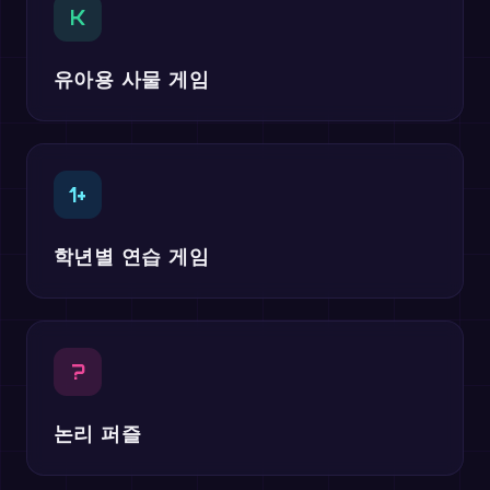
K
유아용 사물 게임
1+
학년별 연습 게임
?
논리 퍼즐