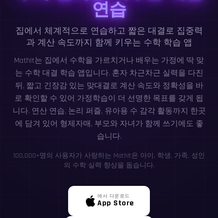
연습
집에서 체계적으로 연습하고 짧은 대결로 집중력
과 계산 속도까지 함께 키우는 수학 학습 앱
MathIt는 집에서 수학을 가르치거나 배우는 가정에 딱 맞
는 수학 대결 학습 앱입니다. 혼자 차근차근 실력을 다진
뒤, 짧고 긴장감 있는 맞대결로 계산 속도와 정확성을 바
로 확인할 수 있어 가정학습이 더 선명한 목표를 갖게 됩
니다. 연산 연습, 논리 퍼즐, 유아용 수 감각 활동까지 한곳
에 담겨 있어 형제자매, 부모와 자녀가 함께 쓰기에도 좋
습니다.
100,000+명의 사용자가 사랑하는 MathIt은 아이, 학생, 가족, 성인
의 수학 실력 향상을 돕습니다.
에서 다운로드
App Store