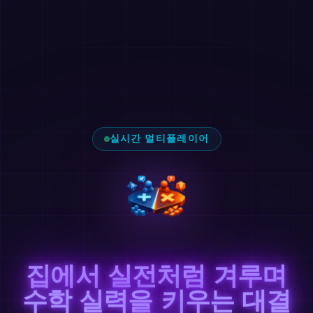
실시간 멀티플레이어
집에서 실전처럼 겨루며
수학 실력을 키우는 대결