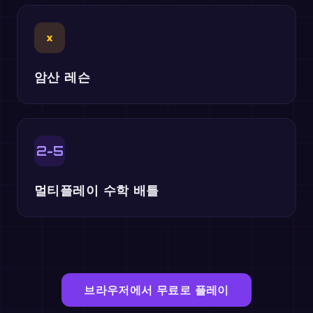
×
암산 레슨
2-5
멀티플레이 수학 배틀
브라우저에서 무료로 플레이