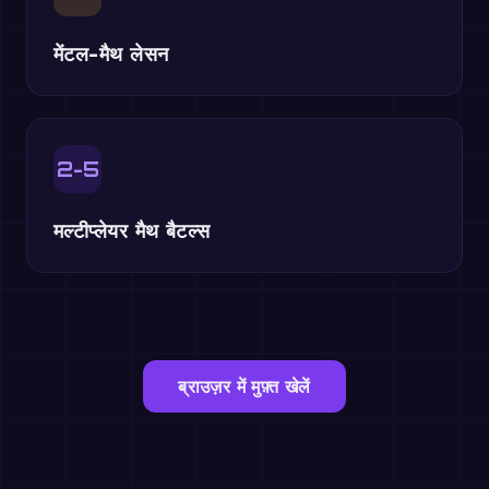
मेंटल-मैथ लेसन
2-5
मल्टीप्लेयर मैथ बैटल्स
ब्राउज़र में मुफ़्त खेलें