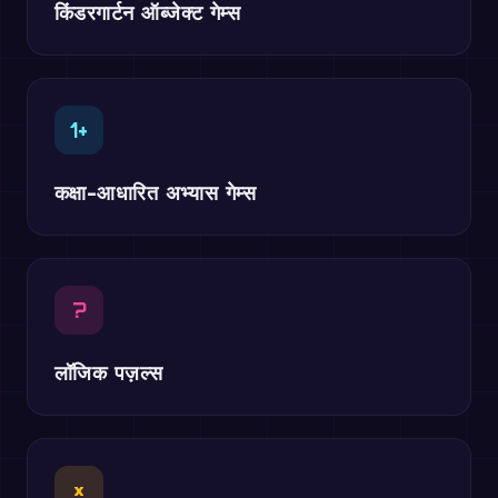
किंडरगार्टन ऑब्जेक्ट गेम्स
1+
कक्षा-आधारित अभ्यास गेम्स
?
लॉजिक पज़ल्स
×