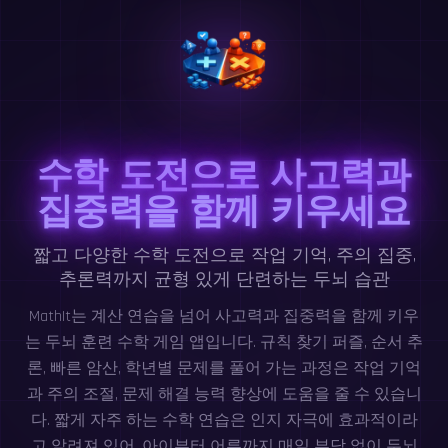
수학 도전으로 사고력과
집중력을 함께 키우세요
짧고 다양한 수학 도전으로 작업 기억, 주의 집중,
추론력까지 균형 있게 단련하는 두뇌 습관
MathIt는 계산 연습을 넘어 사고력과 집중력을 함께 키우
는 두뇌 훈련 수학 게임 앱입니다. 규칙 찾기 퍼즐, 순서 추
론, 빠른 암산, 학년별 문제를 풀어 가는 과정은 작업 기억
과 주의 조절, 문제 해결 능력 향상에 도움을 줄 수 있습니
다. 짧게 자주 하는 수학 연습은 인지 자극에 효과적이라
고 알려져 있어, 아이부터 어른까지 매일 부담 없이 두뇌