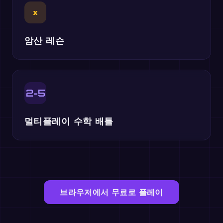
×
암산 레슨
2-5
멀티플레이 수학 배틀
브라우저에서 무료로 플레이