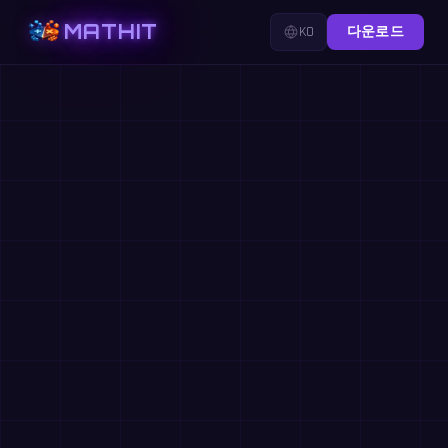
MATHIT
KO
다운로드