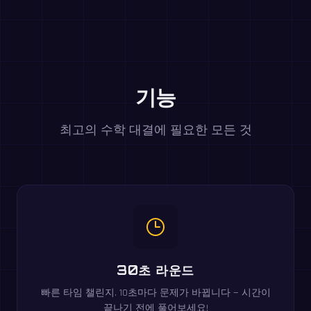
기능
최고의 수학 대결에 필요한 모든 것
30초 라운드
빠른 타임 챌린지. 10초마다 문제가 바뀝니다 — 시간이
끝나기 전에 풀어보세요!