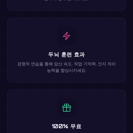
두뇌 훈련 효과
경쟁적 연습을 통해 암산 속도, 작업 기억력, 인지 처리
능력을 향상시키세요.
100% 무료