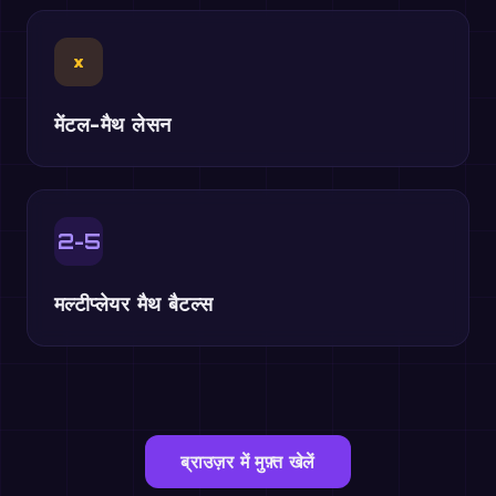
×
मेंटल-मैथ लेसन
2-5
मल्टीप्लेयर मैथ बैटल्स
ब्राउज़र में मुफ़्त खेलें