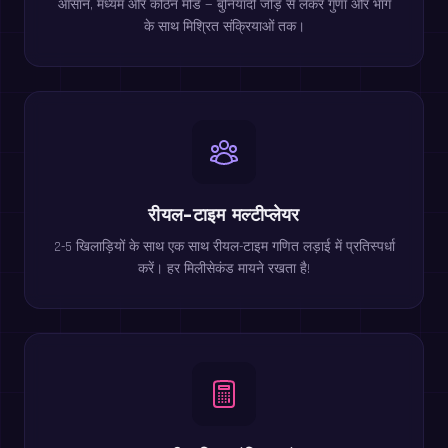
आसान, मध्यम और कठिन मोड — बुनियादी जोड़ से लेकर गुणा और भाग
के साथ मिश्रित संक्रियाओं तक।
रीयल-टाइम मल्टीप्लेयर
2-5 खिलाड़ियों के साथ एक साथ रीयल-टाइम गणित लड़ाई में प्रतिस्पर्धा
करें। हर मिलीसेकंड मायने रखता है!