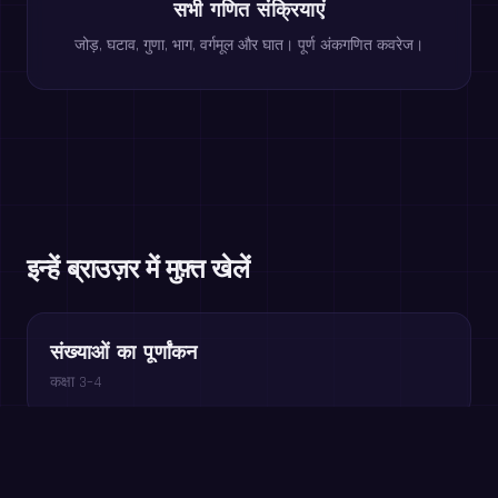
सभी गणित संक्रियाएं
जोड़, घटाव, गुणा, भाग, वर्गमूल और घात। पूर्ण अंकगणित कवरेज।
इन्हें ब्राउज़र में मुफ़्त खेलें
संख्याओं का पूर्णांकन
कक्षा 3–4
गुणज दौड़