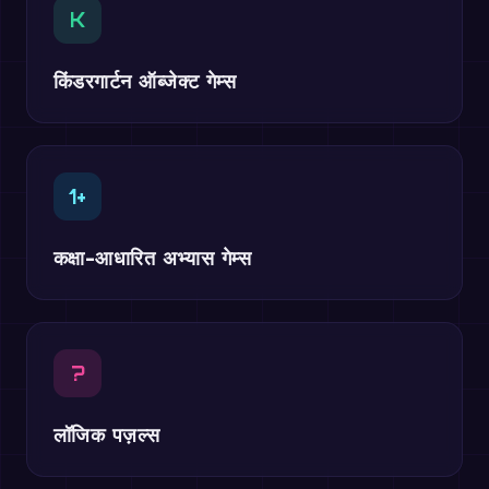
K
किंडरगार्टन ऑब्जेक्ट गेम्स
1+
कक्षा-आधारित अभ्यास गेम्स
?
लॉजिक पज़ल्स