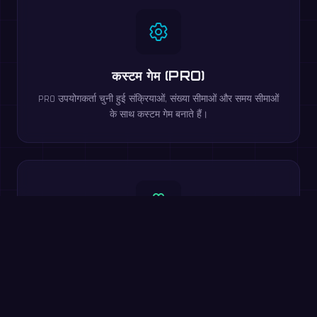
कस्टम गेम (PRO)
PRO उपयोगकर्ता चुनी हुई संक्रियाओं, संख्या सीमाओं और समय सीमाओं
के साथ कस्टम गेम बनाते हैं।
100% मुफ्त
सभी मुख्य सुविधाएं मुफ्त हैं। मल्टीप्लेयर लड़ाई, कठिनाई स्तर, लीडरबोर्ड
और 20 भाषाएं शामिल।