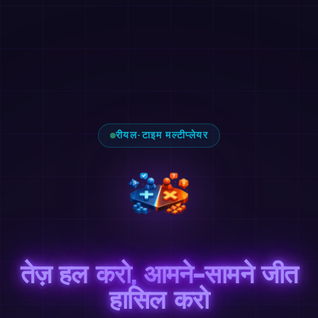
रीयल-टाइम मल्टीप्लेयर
तेज़ हल करो, आमने-सामने जीत
हासिल करो