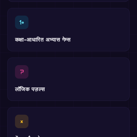
1+
कक्षा-आधारित अभ्यास गेम्स
?
लॉजिक पज़ल्स
×