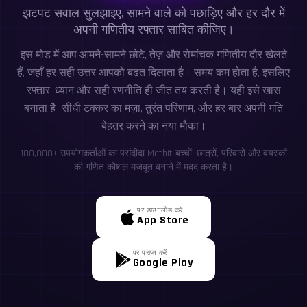
झटपट सवाल सुलझाइए, सामने वाले को पछाड़िए और हर दौर में
अपनी गणितीय रफ्तार साबित कीजिए।
इस मोड में आप आमने-सामने छोटे, तेज़ और रोमांचक गणितीय दौर खेलते
हैं, जहाँ हर सही उत्तर आपको बढ़त दिलाता है। समय कम होता है, इसलिए
रफ्तार, ध्यान और सही रणनीति ही जीत तय करती है। यही इसे खास
बनाता है—सीधी टक्कर का मज़ा, तुरंत परिणाम, और हर बार अपनी गति
बेहतर करने का नया मौका।
100,000+ उपयोगकर्ताओं का पसंदीदा MathIt बच्चों, छात्रों, परिवारों और वयस्कों
की गणित कौशल मजबूत बनाने में मदद करता है।
पर डाउनलोड करें
App Store
पर प्राप्त करें
Google Play