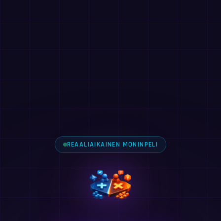
REAALIAIKAINEN MONINPELI