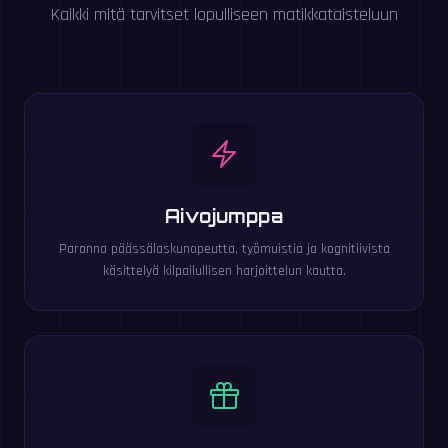
Kaikki mitä tarvitset lopulliseen matikkataisteluun
Aivojumppa
Paranna päässälaskunopeutta, työmuistia ja kognitiivista
käsittelyä kilpailullisen harjoittelun kautta.