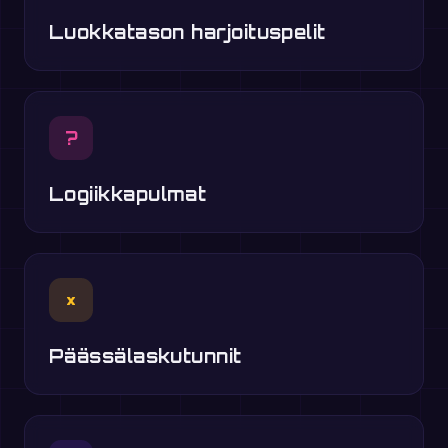
Luokkatason harjoituspelit
?
Logiikkapulmat
×
Päässälaskutunnit