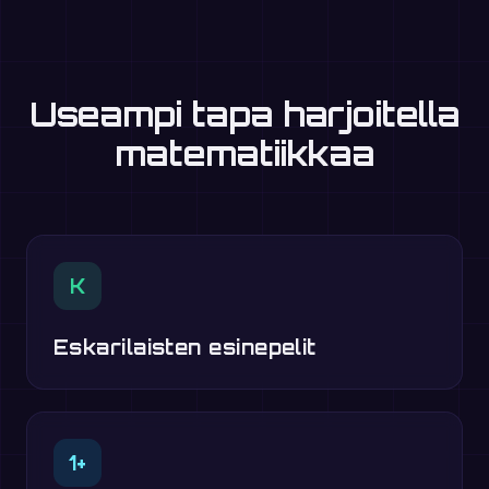
Useampi tapa harjoitella
matematiikkaa
K
Eskarilaisten esinepelit
1+