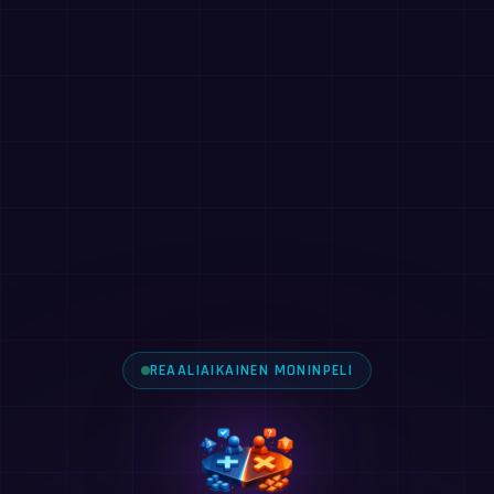
REAALIAIKAINEN MONINPELI