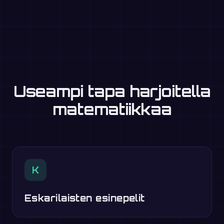
Useampi tapa harjoitella
matematiikkaa
K
Eskarilaisten esinepelit