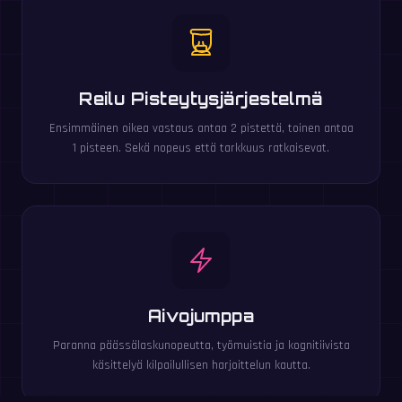
Reilu Pisteytysjärjestelmä
Ensimmäinen oikea vastaus antaa 2 pistettä, toinen antaa
1 pisteen. Sekä nopeus että tarkkuus ratkaisevat.
Aivojumppa
Paranna päässälaskunopeutta, työmuistia ja kognitiivista
käsittelyä kilpailullisen harjoittelun kautta.