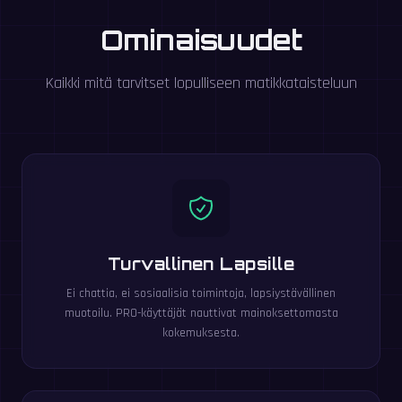
Ominaisuudet
Kaikki mitä tarvitset lopulliseen matikkataisteluun
Turvallinen Lapsille
Ei chattia, ei sosiaalisia toimintoja, lapsiystävällinen
muotoilu. PRO-käyttäjät nauttivat mainoksettomasta
kokemuksesta.