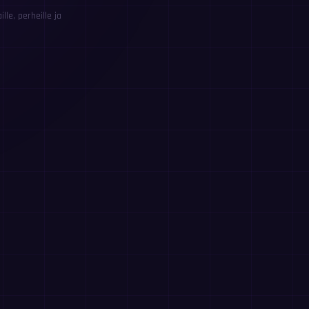
le, perheille ja