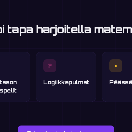
 tapa harjoitella matem
?
×
tason
Logiikkapulmat
Päässä
spelit