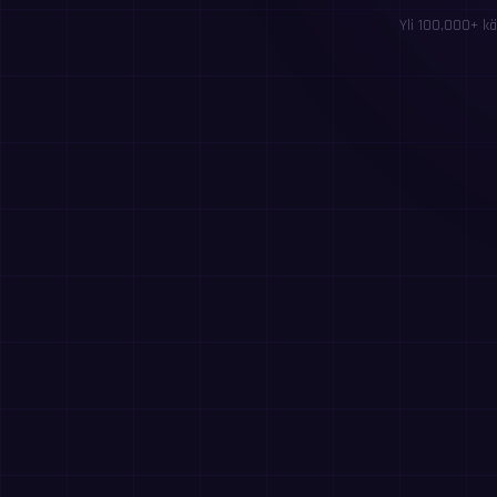
Yli 100,000+ kä