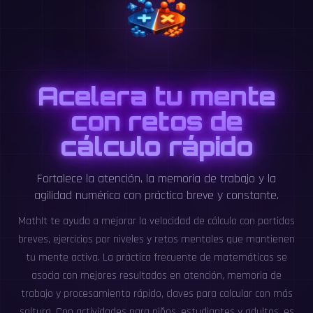
Acelera tu mente
con retos de
cálculo rápido
Fortalece la atención, la memoria de trabajo y la
agilidad numérica con práctica breve y constante.
MathIt te ayuda a mejorar la velocidad de cálculo con partidas
breves, ejercicios por niveles y retos mentales que mantienen
tu mente activa. La práctica frecuente de matemáticas se
asocia con mejores resultados en atención, memoria de
trabajo y procesamiento rápido, claves para calcular con más
soltura. Con actividades para niños, estudiantes y adultos, es