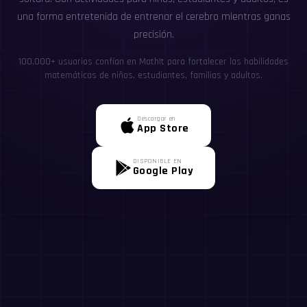
una forma entretenida de entrenar el cerebro mientras ganas
precisión.
100,000+ usuarios confían en MathIt para fortalecer las habilidades
matemáticas de niños, estudiantes, familias y adultos.
Descargar en
App Store
DISPONIBLE EN
Google Play