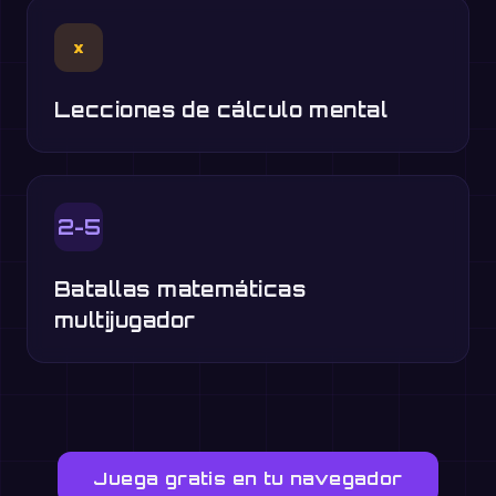
×
Lecciones de cálculo mental
2-5
Batallas matemáticas
multijugador
Juega gratis en tu navegador