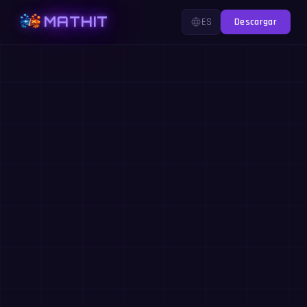
MATHIT
ES
Descargar