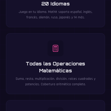
20 Idiomas
Juega en tu idioma. MathIt soporta español, inglés,
francés, alemán, ruso, japonés y 14 más.
Todas las Operaciones
Matemáticas
Suma, resta, multiplicación, división, raíces cuadradas y
potencias. Cobertura aritmética completa.