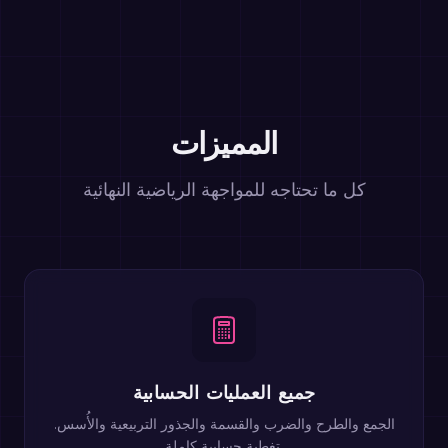
المميزات
كل ما تحتاجه للمواجهة الرياضية النهائية
جميع العمليات الحسابية
الجمع والطرح والضرب والقسمة والجذور التربيعية والأُسس.
تغطية حسابية كاملة.