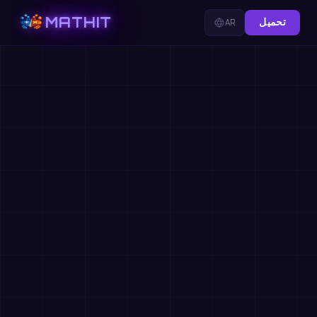
MATHIT
تحميل
AR