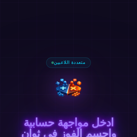
متعددة اللاعبين
ادخل مواجهة حسابية
واحسم الفوز في ثوانٍ