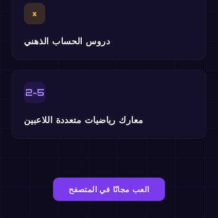
×
دروس الحساب الذهني
2-5
معارك رياضيات متعددة اللاعبين
العب مجانًا في المتصفح