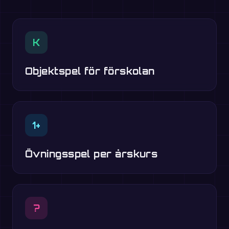
K
Objektspel för förskolan
1+
Övningsspel per årskurs
?