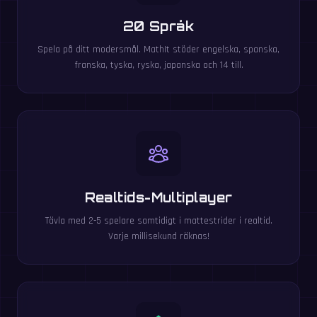
20 Språk
Spela på ditt modersmål. MathIt stöder engelska, spanska,
franska, tyska, ryska, japanska och 14 till.
Realtids-Multiplayer
Tävla med 2-5 spelare samtidigt i mattestrider i realtid.
Varje millisekund räknas!