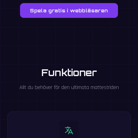
Spela gratis i webbläsaren
Funktioner
Allt du behöver för den ultimata mattestriden