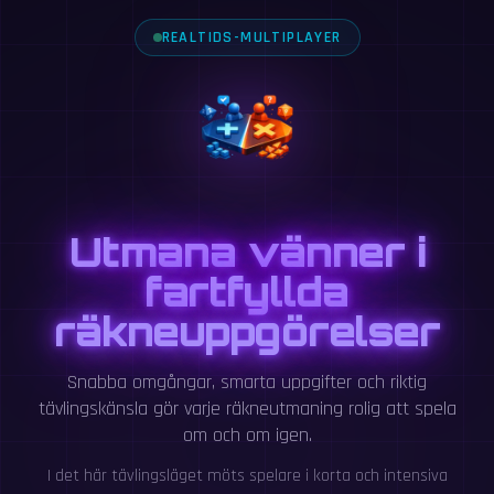
REALTIDS-MULTIPLAYER
Utmana vänner i
fartfyllda
räkneuppgörelser
Snabba omgångar, smarta uppgifter och riktig
tävlingskänsla gör varje räkneutmaning rolig att spela
om och om igen.
I det här tävlingsläget möts spelare i korta och intensiva