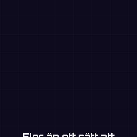
Fler än ett sätt att