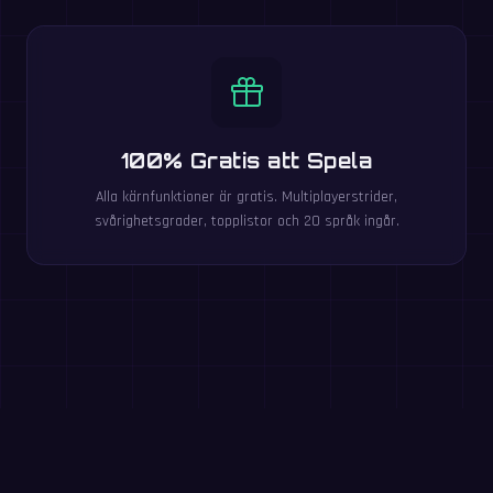
100% Gratis att Spela
Alla kärnfunktioner är gratis. Multiplayerstrider,
svårighetsgrader, topplistor och 20 språk ingår.
Testa nu: 60-