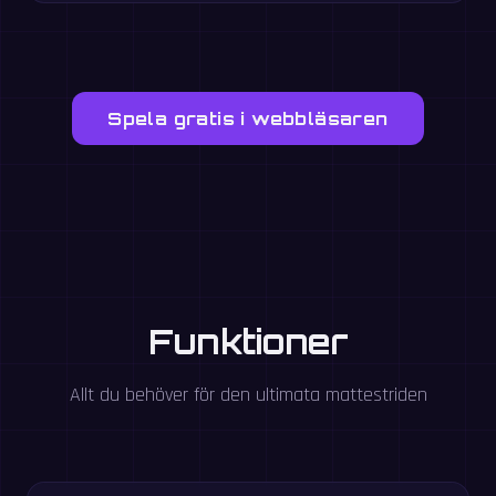
Spela gratis i webbläsaren
Funktioner
Allt du behöver för den ultimata mattestriden