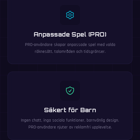
Anpassade Spel (PRO)
PRO-användare skapar anpassade spel med valda
räknesätt, talområden och tidsgränser.
Säkert för Barn
Ingen chatt, inga sociala funktioner, barnvänlig design.
PRO-användare njuter av reklamfri upplevelse.