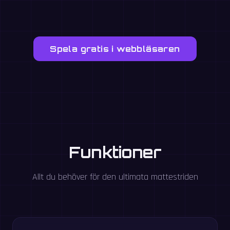
Spela gratis i webbläsaren
Funktioner
Allt du behöver för den ultimata mattestriden