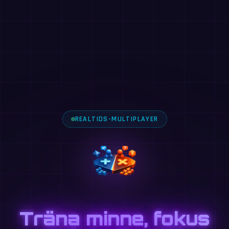
REALTIDS-MULTIPLAYER
Träna minne, fokus