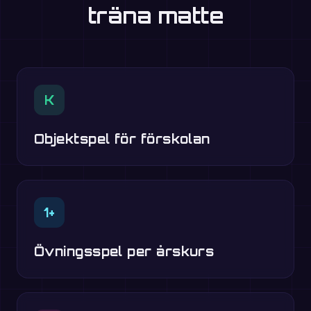
träna matte
K
Objektspel för förskolan
1+
Övningsspel per årskurs