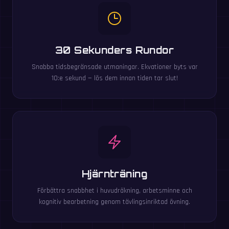
30 Sekunders Rundor
Snabba tidsbegränsade utmaningar. Ekvationer byts var
10:e sekund — lös dem innan tiden tar slut!
Hjärnträning
Förbättra snabbhet i huvudräkning, arbetsminne och
kognitiv bearbetning genom tävlingsinriktad övning.