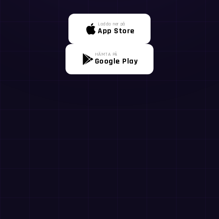
Ladda ner på
App Store
HÄMTA PÅ
Google Play