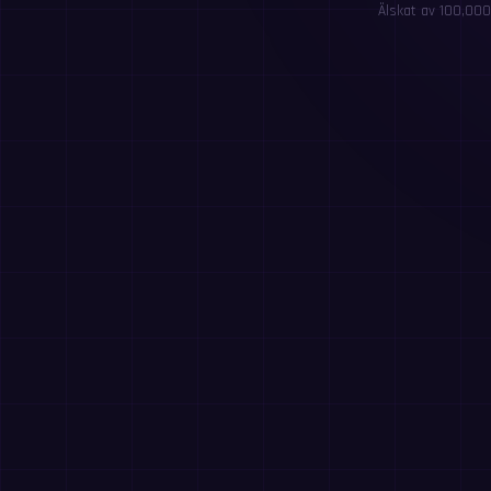
Älskat av 100,000