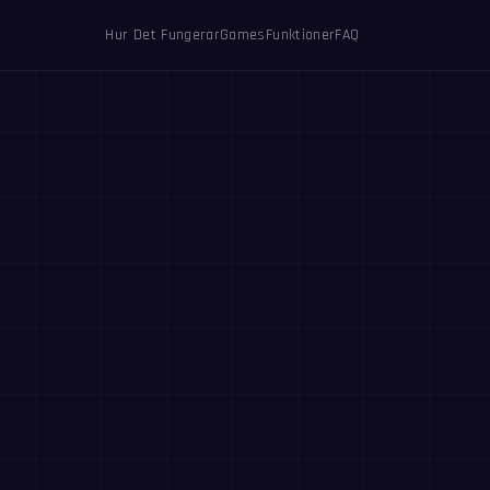
Hur Det Fungerar
Games
Funktioner
FAQ