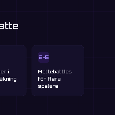
atte
2-5
er i
Mattebattles
äkning
för flera
spelare