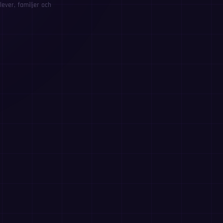
ever, familjer och