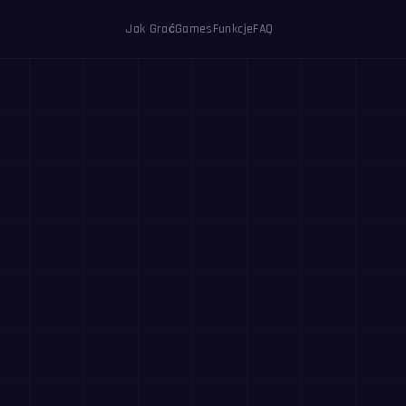
Jak Grać
Games
Funkcje
FAQ