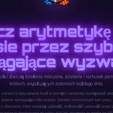
cz arytmetykę
sie przez szybk
ągające wyzw
siści ćwiczą działania mieszane, dzielenie i rachunek pa
krótkich, angażujących zadaniach każdego dnia.
uczniom 6 klasy pewnie liczyć w pamięci i sprawniej rozwiązywać dzia
z zadania wymagające kilku kroków. Zamiast monotonnych kart pracy, 
ry i ćwiczenia, które rozwijają szybkość, dokładność i pewność przed