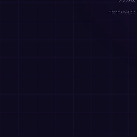
praktyka 
MathIt uwielbia