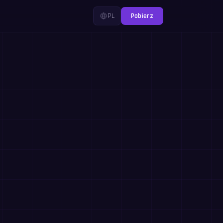
PL
Pobierz