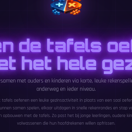
 de tafels o
t het hele ge
 samen met ouders en kinderen via korte, leuke rekenspelle
onderweg en ieder niveau.
 tafels oefenen een leuke gezinsactiviteit in plaats van een saai oe
unnen samen spelen, elkaar uitdagen in snelle rekenrondes en stap 
n opbouwen met de tafels. Zo past het bij jonge leerlingen, oudere kin
volwassenen die hun hoofdrekenen willen opfrissen.