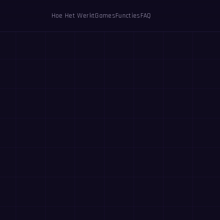
Hoe Het Werkt
Games
Functies
FAQ