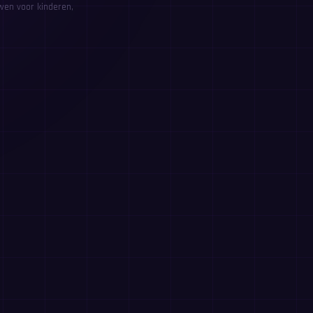
wen voor kinderen,