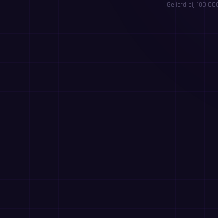
Geliefd bij 100,0