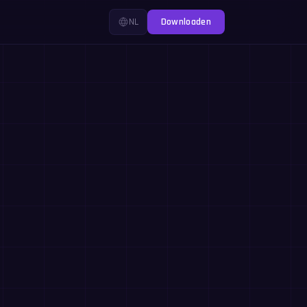
NL
Downloaden