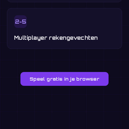
2-5
Multiplayer rekengevechten
Speel gratis in je browser