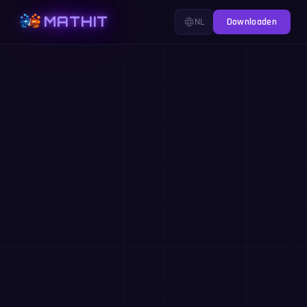
MATHIT
NL
Downloaden