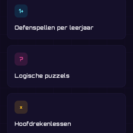
1+
Oefenspellen per leerjaar
?
Logische puzzels
×
Hoofdrekenlessen