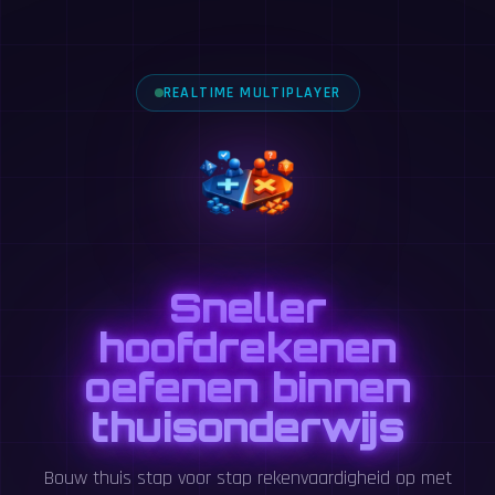
REALTIME MULTIPLAYER
Sneller
hoofdrekenen
oefenen binnen
thuisonderwijs
Bouw thuis stap voor stap rekenvaardigheid op met