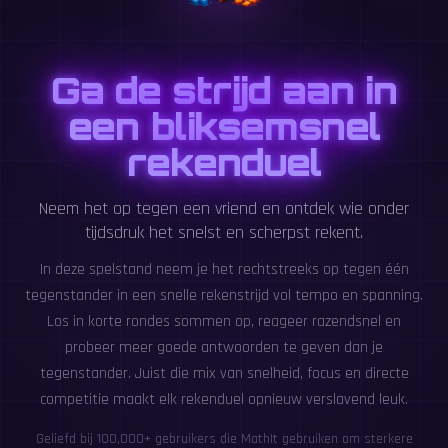
Ga de strijd aan in
een bliksemsnel
rekenduel
Neem het op tegen een vriend en ontdek wie onder
tijdsdruk het snelst en scherpst rekent.
In deze spelstand neem je het rechtstreeks op tegen één
tegenstander in een snelle rekenstrijd vol tempo en spanning.
Los in korte rondes sommen op, reageer razendsnel en
probeer meer goede antwoorden te geven dan je
tegenstander. Juist die mix van snelheid, focus en directe
competitie maakt elk rekenduel opnieuw verslavend leuk.
Geliefd bij 100,000+ gebruikers die MathIt gebruiken om sterkere