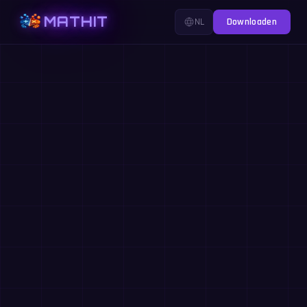
MATHIT
NL
Downloaden