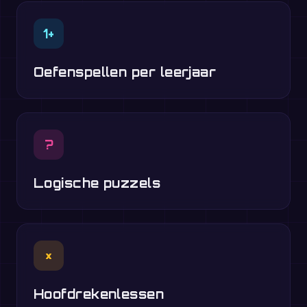
1+
Oefenspellen per leerjaar
?
Logische puzzels
×
Hoofdrekenlessen