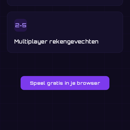
2-5
Multiplayer rekengevechten
Speel gratis in je browser