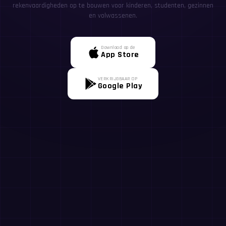
rekenvaardigheden op te bouwen voor kinderen, studenten, gezinnen
en volwassenen.
Download op de
App Store
VERKRIJGBAAR OP
Google Play