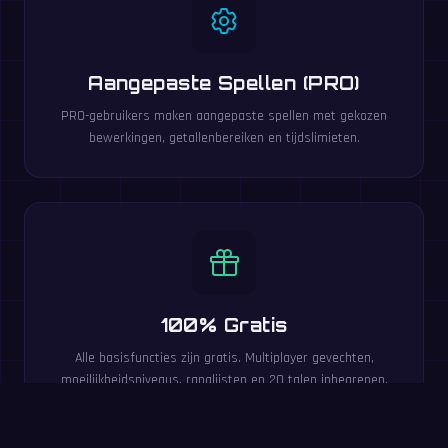
Aangepaste Spellen (PRO)
PRO-gebruikers maken aangepaste spellen met gekozen
bewerkingen, getallenbereiken en tijdslimieten.
100% Gratis
Alle basisfuncties zijn gratis. Multiplayer gevechten,
moeilijkheidsniveaus, ranglijsten en 20 talen inbegrepen.