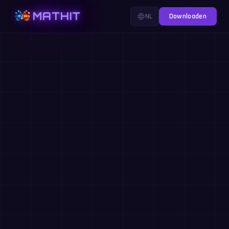
MATHIT
NL
Downloaden