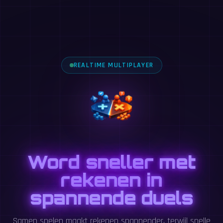
REALTIME MULTIPLAYER
Word sneller met
rekenen in
spannende duels
Samen spelen maakt rekenen spannender, terwijl snelle