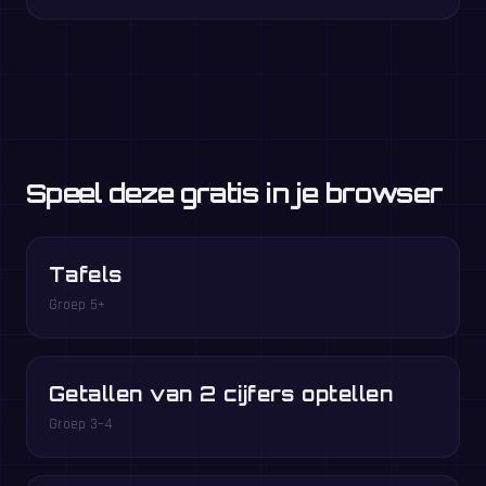
Speel deze gratis in je browser
Tafels
Groep 5+
Getallen van 2 cijfers optellen
Groep 3–4