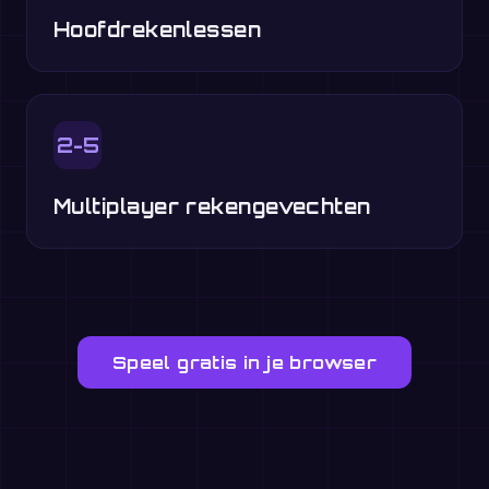
Hoofdrekenlessen
2-5
Multiplayer rekengevechten
Speel gratis in je browser