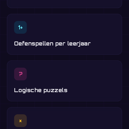
1+
Oefenspellen per leerjaar
?
Logische puzzels
×