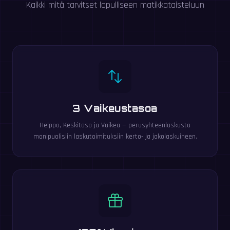
Kaikki mitä tarvitset lopulliseen matikkataisteluun
3 Vaikeustasoa
Helppo, Keskitaso ja Vaikea — perusyhteenlaskusta
monipuolisiin laskutoimituksiin kerto- ja jakolaskuineen.