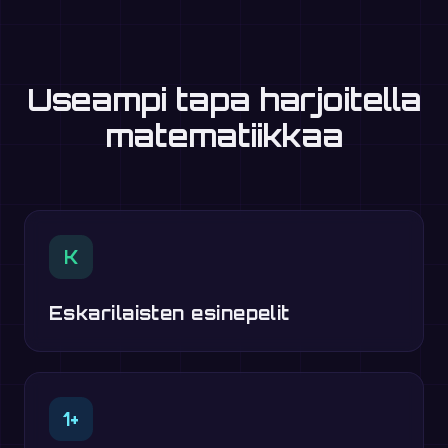
Useampi tapa harjoitella
matematiikkaa
K
Eskarilaisten esinepelit
1+