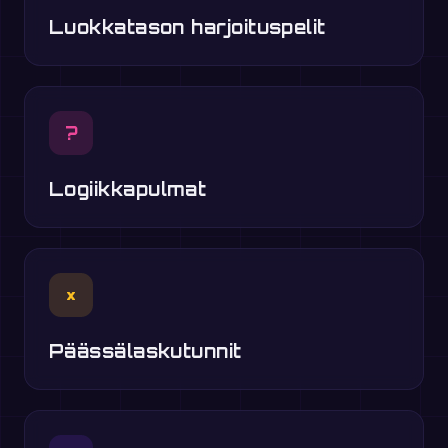
Luokkatason harjoituspelit
?
Logiikkapulmat
×
Päässälaskutunnit