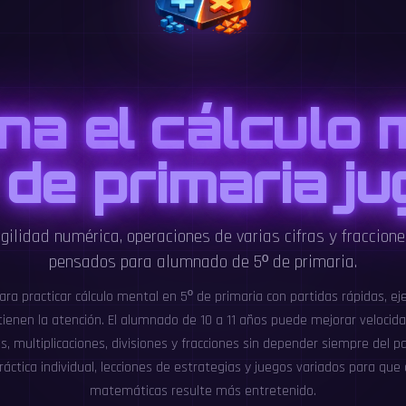
na el cálculo 
 de primaria j
gilidad numérica, operaciones de varias cifras y fraccione
pensados para alumnado de 5º de primaria.
ara practicar cálculo mental en 5º de primaria con partidas rápidas, ejer
enen la atención. El alumnado de 10 a 11 años puede mejorar velocida
, multiplicaciones, divisiones y fracciones sin depender siempre del 
áctica individual, lecciones de estrategias y juegos variados para que
matemáticas resulte más entretenido.