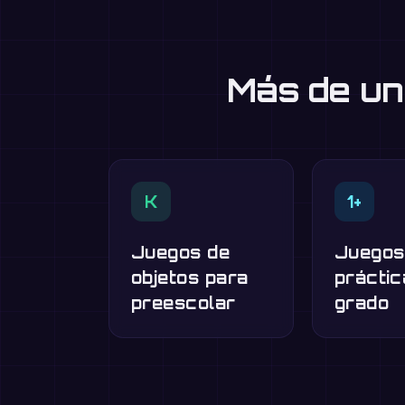
Más de un
K
1+
Juegos de
Juegos
objetos para
práctic
preescolar
grado